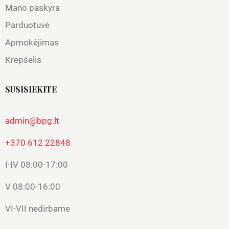
Mano paskyra
Parduotuvė
Apmokėjimas
Krepšelis
SUSISIEKITE
admin@bpg.lt
+370 612 22848
I-IV 08:00-17:00
V 08:00-16:00
VI-VII nedirbame