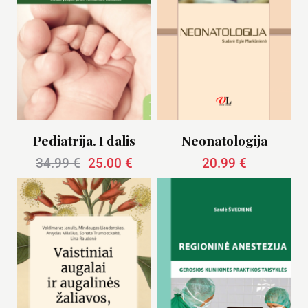
Pediatrija. I dalis
Neonatologija
34.99
€
25.00
€
20.99
€