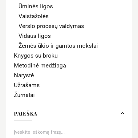
Ūminės ligos
Vaistažolės
Verslo procesų valdymas
Vidaus ligos
Žemės ūkio ir gamtos mokslai
Knygos su broku
Metodinė medžiaga
Narystė
Užrašams
Žurnalai
PAIEŠKA