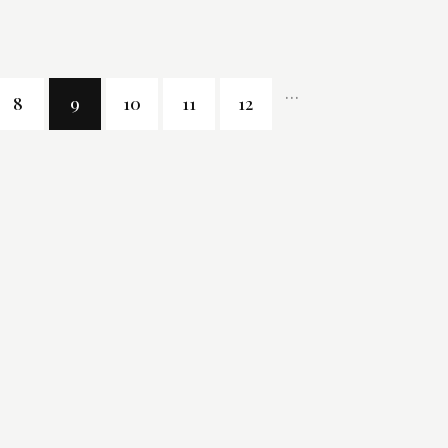
…
8
9
10
11
12