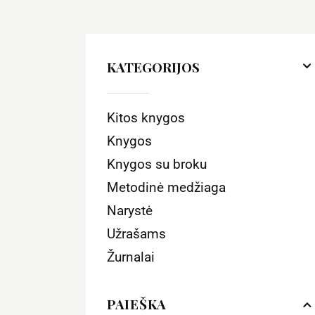
KATEGORIJOS
Kitos knygos
Knygos
Knygos su broku
Metodinė medžiaga
Narystė
Užrašams
Žurnalai
PAIEŠKA