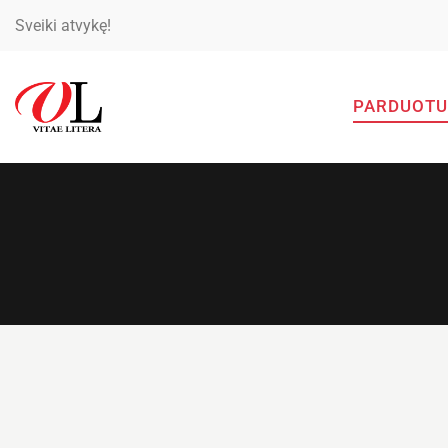
Sveiki atvykę!
PARDUOTU