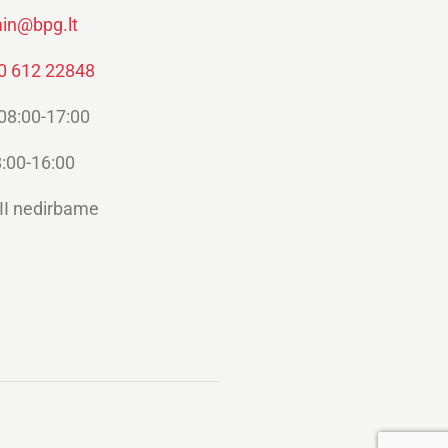
in@bpg.lt
0 612 22848
 08:00-17:00
:00-16:00
II nedirbame