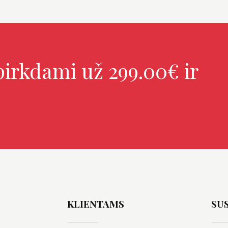
irkdami už 299.00€ ir
KLIENTAMS
SUS