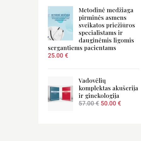
Metodinė medžiaga
pirminės asmens
sveikatos priežiūros
specialistams ir
←
dauginėmis ligomis
sergantiems pacientams
25.00
€
Vadovėlių
komplektas akušerija
ir ginekologija
57.00
€
50.00
€