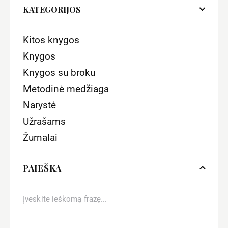
KATEGORIJOS
Kitos knygos
Knygos
Knygos su broku
Metodinė medžiaga
Narystė
Užrašams
Žurnalai
PAIEŠKA