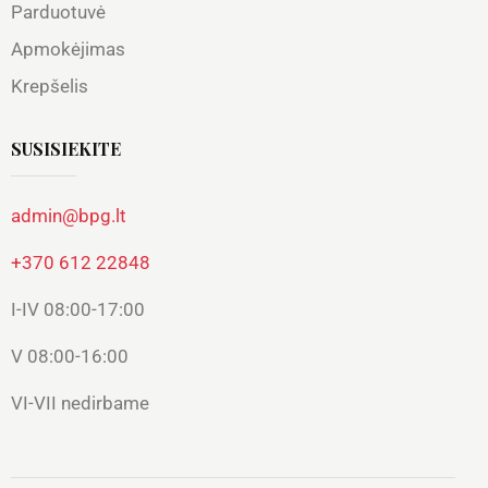
Parduotuvė
Apmokėjimas
Krepšelis
SUSISIEKITE
admin@bpg.lt
+370 612 22848
I-IV 08:00-17:00
V 08:00-16:00
VI-VII nedirbame