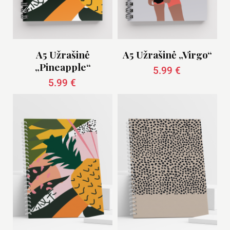
A5 Užrašinė
A5 Užrašinė „Virgo“
„Pineapple“
5.99
€
5.99
€