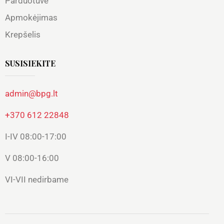
Parduotuvė
Apmokėjimas
Krepšelis
SUSISIEKITE
admin@bpg.lt
+370 612 22848
I-IV 08:00-17:00
V 08:00-16:00
VI-VII nedirbame