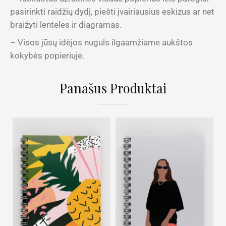
pasirinkti raidžių dydį, piešti įvairiausius eskizus ar net
braižyti lenteles ir diagramas.
– Visos jūsų idėjos nuguls ilgaamžiame aukštos
kokybės popieriuje.
Panašūs Produktai