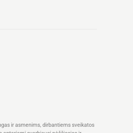
udingas ir asmenims, dirbantiems sveikatos