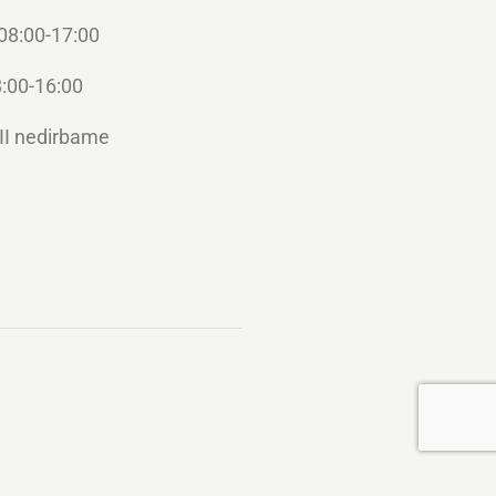
 08:00-17:00
:00-16:00
II nedirbame