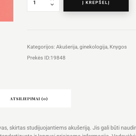
Į KREPŠELĮ
Kategorijos:
Akušerija, ginekologija
,
Knygos
Prekės ID:
19848
ATSILIEPIMAI (0)
vas, skirtas studijuojantiems akušeriją. Jis gali būti na