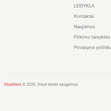
LEIDYKLA
Kontaktai
Naujienos
Pirkimo taisyklės
Privatumo politik
Vitaelitera
© 2026. Visos teisės saugomos.