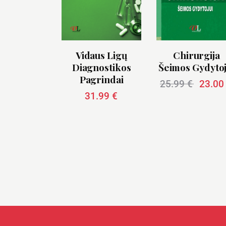
Vidaus Ligų
Chirurgija
Diagnostikos
Šeimos Gydytoj
Pagrindai
25.99
€
23.0
31.99
€