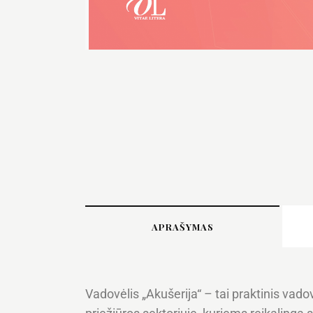
APRAŠYMAS
Vadovėlis „Akušerija“ – tai praktinis vado