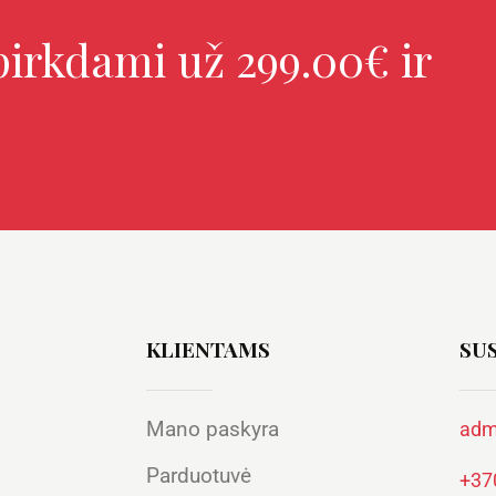
irkdami už 299.00€ ir
KLIENTAMS
SUS
Mano paskyra
adm
Parduotuvė
+37