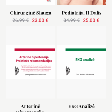
Chirurginė Slauga
Pediatrija. II Dalis
26.99
€
23.00
€
34.99
€
25.00
€
Arterinė
EKG Analizė