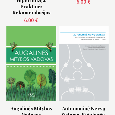
Hipertenzija.
6.00
€
Praktinės
Rekomendacijos
6.00
€
Augalinės Mitybos
Autonominė Nervų
Vadovas
Sistema. Fiziologija,