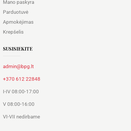
Mano paskyra
Parduotuvė
Apmokėjimas
Krepšelis
SUSISIEKITE
admin@bpg.lt
+370 612 22848
I-IV 08:00-17:00
V 08:00-16:00
VI-VII nedirbame