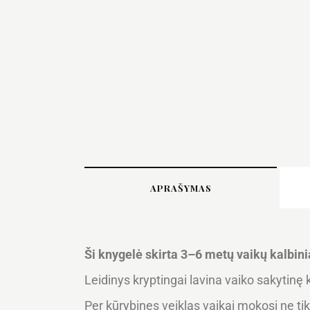
APRAŠYMAS
Ši knygelė skirta 3–6 metų vaikų kalbinia
Leidinys kryptingai lavina vaiko sakytinę
Per kūrybines veiklas vaikai mokosi ne tik i