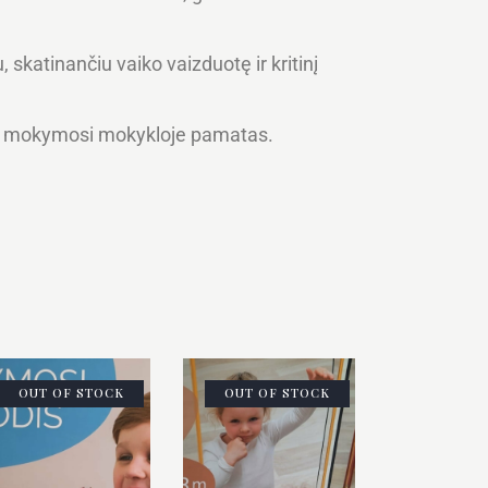
katinančiu vaiko vaizduotę ir kritinį
imo mokymosi mokykloje pamatas.
OUT OF STOCK
OUT OF STOCK