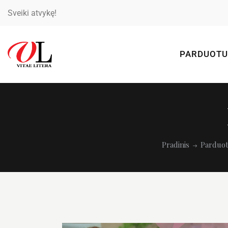
Sveiki atvykę!
PARDUOTU
Pradinis
Parduo