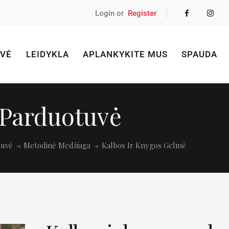
Login or
Register
VĖ
LEIDYKLA
APLANKYKITE MUS
SPAUDA
Parduotuvė
tuvė
Metodinė Medžiaga
Kalbos Ir Knygos Gelmė