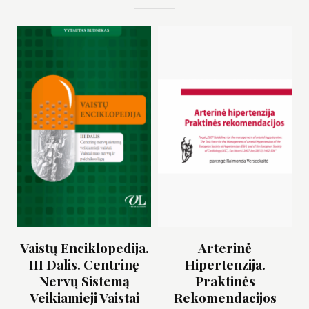
Vaistų Enciklopedija.
Arterinė
III Dalis. Centrinę
Hipertenzija.
Nervų Sistemą
Praktinės
Veikiamieji Vaistai
Rekomendacijos