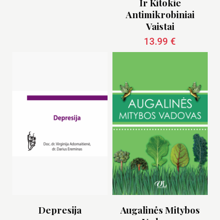
Ir Kitokie
Antimikrobiniai
Vaistai
13.99
€
Depresija
Augalinės Mitybos