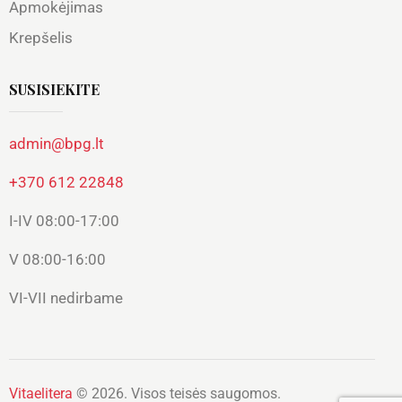
Apmokėjimas
Krepšelis
SUSISIEKITE
admin@bpg.lt
+370 612 22848
I-IV 08:00-17:00
V 08:00-16:00
VI-VII nedirbame
Vitaelitera
© 2026. Visos teisės saugomos.