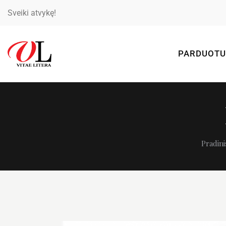
Sveiki atvykę!
PARDUOTU
Pradini