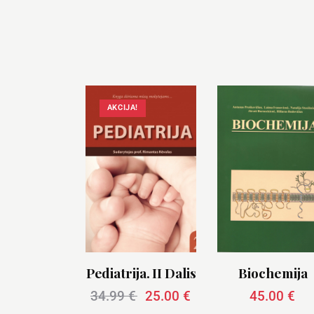
AKCIJA!
Pediatrija. II Dalis
Biochemija
34.99
€
25.00
€
45.00
€