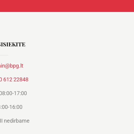
ISIEKITE
in@bpg.lt
0 612 22848
 08:00-17:00
:00-16:00
II nedirbame