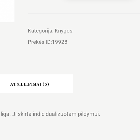
Kategorija:
Knygos
Prekės ID:
19928
ATSILIEPIMAI (0)
iga. Ji skirta indicidualizuotam pildymui.