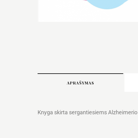
APRAŠYMAS
Knyga skirta sergantiesiems Alzheimerio l