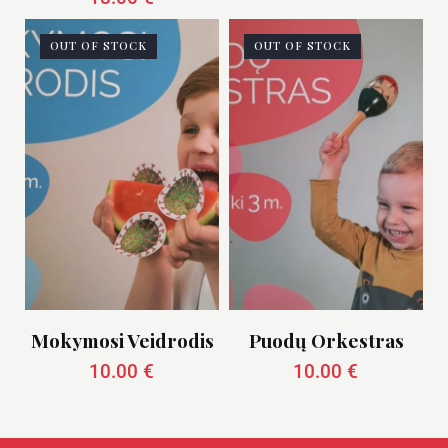
OUT OF STOCK
OUT OF STOCK
Mokymosi Veidrodis
Puodų Orkestras
10.00
€
10.00
€