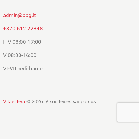
admin@bpg.lt
+370 612 22848
I-IV 08:00-17:00
V 08:00-16:00
VI-VII nedirbame
Vitaelitera
© 2026. Visos teisės saugomos.
Lietuvių