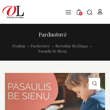
0
Parduotuvė
Pradinis
Parduotuvė
Metodinė Medžiaga
Pasaulis Be Sienų