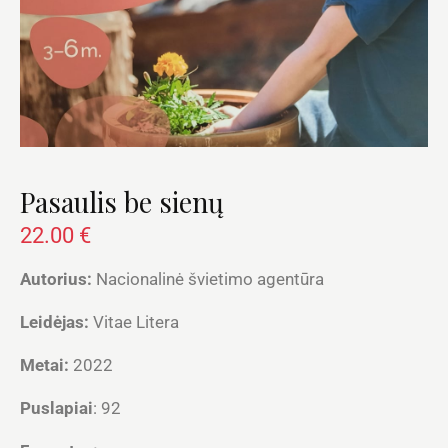
Pasaulis be sienų
22.00
€
Autorius:
Nacionalinė švietimo agentūra
Leidėjas:
Vitae Litera
Metai:
2022
Puslapiai
: 92