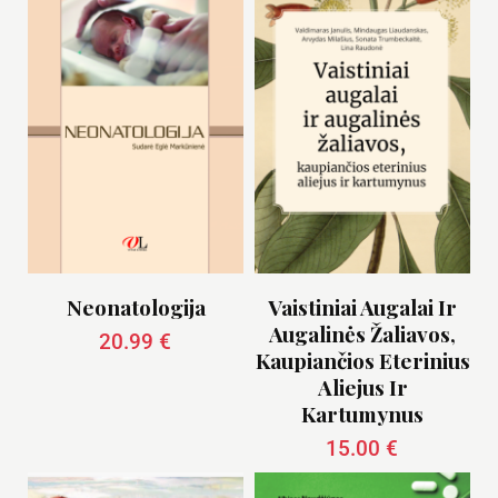
Neonatologija
Vaistiniai Augalai Ir
Augalinės Žaliavos,
20.99
€
Kaupiančios Eterinius
Aliejus Ir
Kartumynus
15.00
€