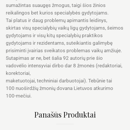
sumažintas suaugęs žmogus, taigi šios žinios
reikalingos bet kurios specialybės gydytojams.
Tai platus ir daug problemų apimantis leidinys,
skirtas visų specialybių vaikų ligų gydytojams, šeimos
gydytojams ir visų kitų specialybių praktikos
gydytojams ir rezidentams, suteikiantis galimybę
prisiminti įvairias sveikatos problemas vaikų amžiuje.
Sutapimas ar ne, bet šalia 92 autorių prie šio
vadovėlio intensyviai dirbo dar 8 žmonės (redaktoriai,
korektoriai,
maketuotojai, techniniai darbuotojai). Tebūnie tai
100 nuoširdžių žmonių dovana Lietuvos atkurimo
100-mečiui.
Panašūs Produktai