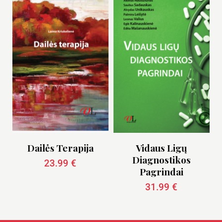
Dailės Terapija
Vidaus Ligų
Diagnostikos
23.99
€
Pagrindai
31.99
€