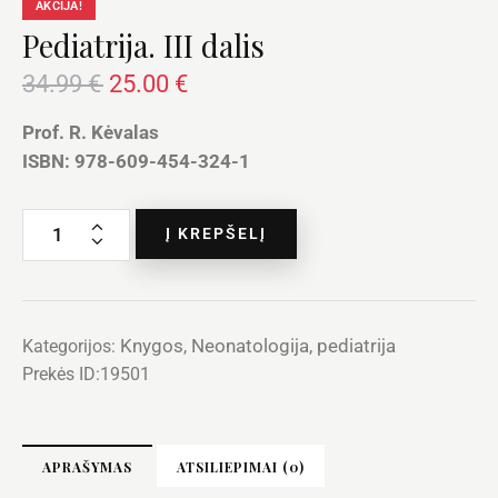
AKCIJA!
Pediatrija. III dalis
34.99
€
25.00
€
Prof. R. Kėvalas
ISBN: 978-609-454-324-1
Į KREPŠELĮ
Knygos
Neonatologija, pediatrija
Kategorijos:
,
Prekės ID:
19501
APRAŠYMAS
ATSILIEPIMAI (0)