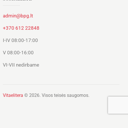
admin@bpg.lt
+370 612 22848
I-IV 08:00-17:00
V 08:00-16:00
VI-VII nedirbame
Vitaelitera
© 2026. Visos teisės saugomos.
Lietuvių