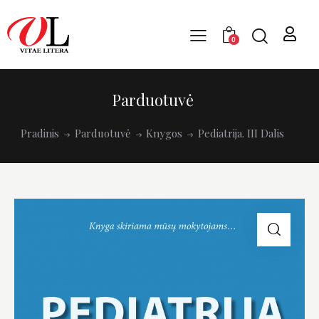
0
Parduotuvė
Pradinis
Parduotuvė
Knygos
Pediatrija. III Dalis