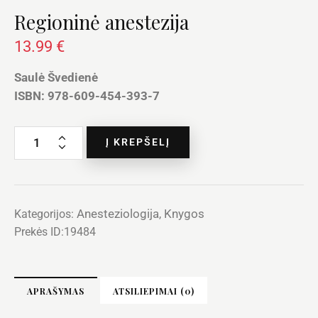
Regioninė anestezija
13.99
€
Saulė Švedienė
ISBN: 978-609-454-393-7
Į KREPŠELĮ
Anesteziologija
Knygos
Kategorijos:
,
Prekės ID:
19484
APRAŠYMAS
ATSILIEPIMAI (0)