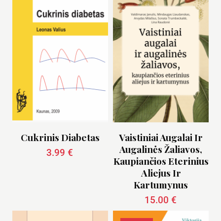
Cukrinis Diabetas
Vaistiniai Augalai Ir
Augalinės Žaliavos,
3.99
€
Kaupiančios Eterinius
Aliejus Ir
Kartumynus
15.00
€