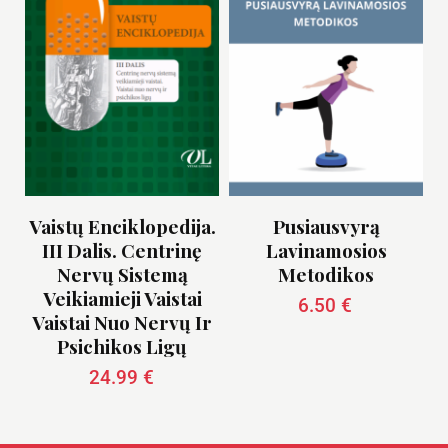
Vaistų Enciklopedija.
Pusiausvyrą
III Dalis. Centrinę
Lavinamosios
Nervų Sistemą
Metodikos
Veikiamieji Vaistai
6.50
€
Vaistai Nuo Nervų Ir
Psichikos Ligų
24.99
€