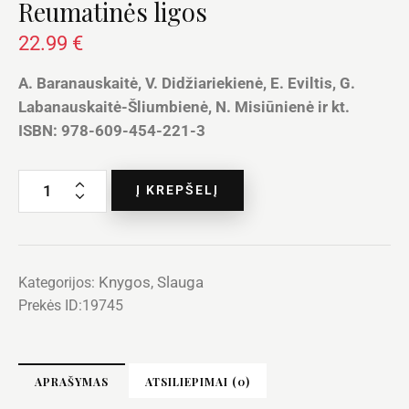
Reumatinės ligos
22.99
€
A. Baranauskaitė, V. Didžiariekienė, E. Eviltis, G.
Labanauskaitė-Šliumbienė, N. Misiūnienė ir kt.
ISBN: 978-609-454-221-3
Į KREPŠELĮ
Knygos
Slauga
Kategorijos:
,
Prekės ID:
19745
APRAŠYMAS
ATSILIEPIMAI (0)