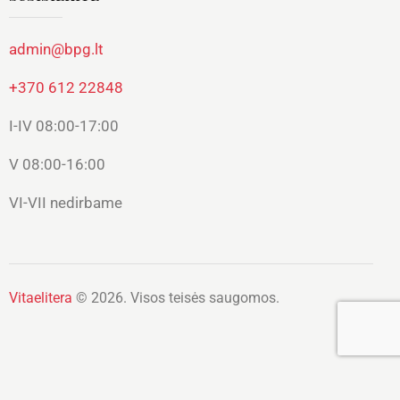
admin@bpg.lt
+370 612 22848
I-IV 08:00-17:00
V 08:00-16:00
VI-VII nedirbame
Vitaelitera
© 2026. Visos teisės saugomos.
Lietuvių