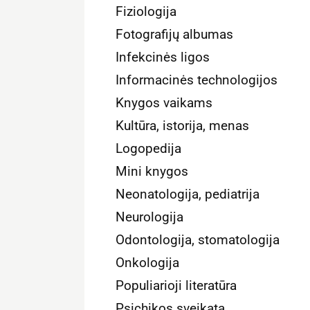
Fiziologija
Fotografijų albumas
Infekcinės ligos
Informacinės technologijos
Knygos vaikams
Kultūra, istorija, menas
Logopedija
Mini knygos
Neonatologija, pediatrija
Neurologija
Odontologija, stomatologija
Onkologija
Populiarioji literatūra
Psichikos sveikata