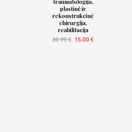
traumatologija,
plastinė ir
rekonstrukcinė
chirurgija,
reabilitacija
30.99
€
15.00
€