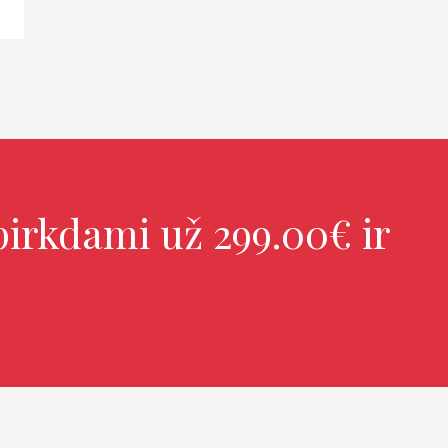
irkdami už 299.00€ ir