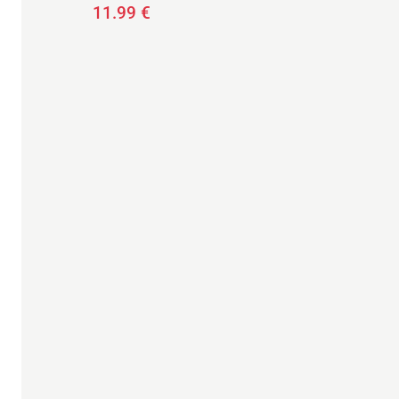
11.99
€