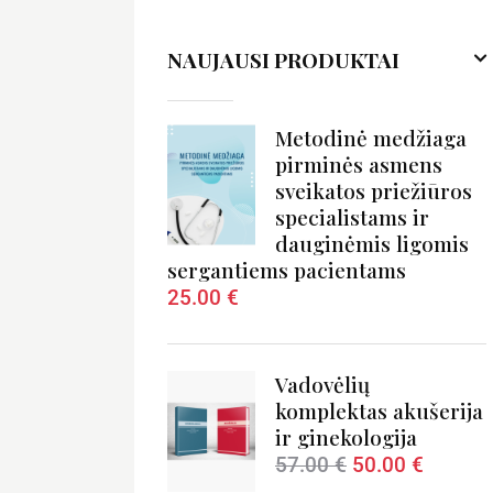
NAUJAUSI PRODUKTAI
Metodinė medžiaga
pirminės asmens
sveikatos priežiūros
specialistams ir
dauginėmis ligomis
sergantiems pacientams
25.00
€
Vadovėlių
komplektas akušerija
ir ginekologija
57.00
€
50.00
€