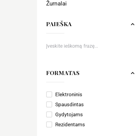
Žurnalai
PAIEŠKA
FORMATAS
Elektroninis
Spausdintas
Gydytojams
Rezidentams