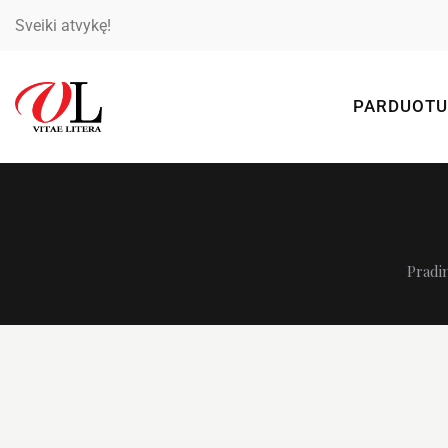
Sveiki atvykę!
PARDUOTU
Pradin