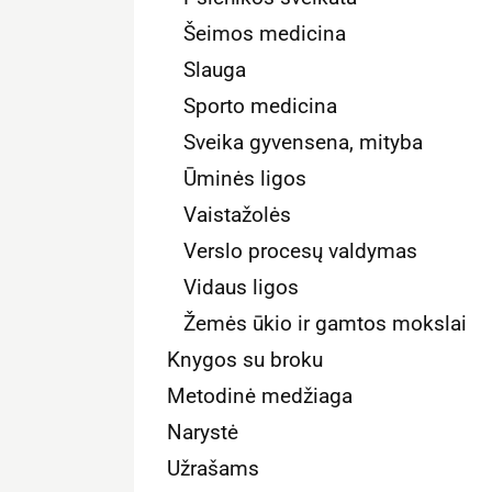
Šeimos medicina
Slauga
Sporto medicina
Sveika gyvensena, mityba
Ūminės ligos
Vaistažolės
Verslo procesų valdymas
Vidaus ligos
Žemės ūkio ir gamtos mokslai
Knygos su broku
Metodinė medžiaga
Narystė
Užrašams