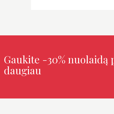
Gaukite -30% nuolaidą p
daugiau