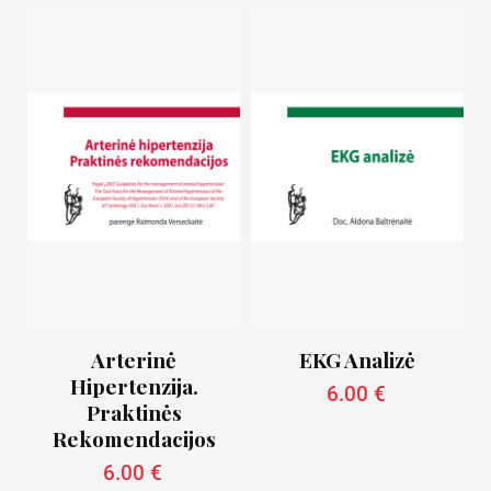
Arterinė
EKG Analizė
Hipertenzija.
6.00
€
Praktinės
Rekomendacijos
6.00
€