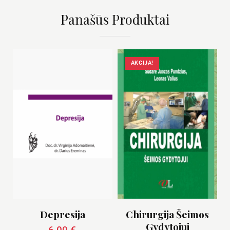
Panašūs Produktai
AKCIJA!
Depresija
Chirurgija Šeimos
Gydytojui