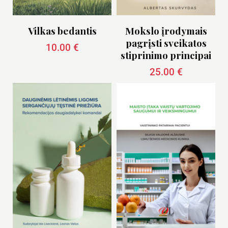
Vilkas bedantis
Mokslo įrodymais
pagrįsti sveikatos
10.00
€
stiprinimo principai
25.00
€