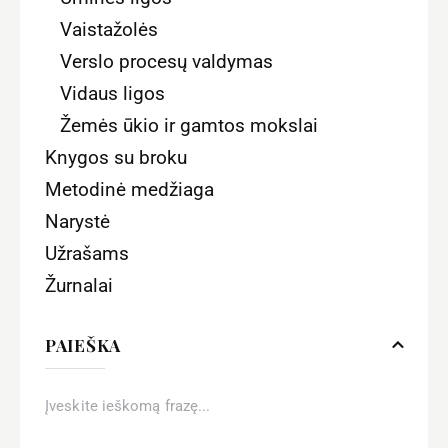
Vaistažolės
Verslo procesų valdymas
Vidaus ligos
Žemės ūkio ir gamtos mokslai
Knygos su broku
Metodinė medžiaga
Narystė
Užrašams
Žurnalai
PAIEŠKA