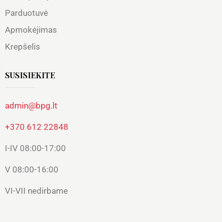
Parduotuvė
Apmokėjimas
Krepšelis
SUSISIEKITE
admin@bpg.lt
+370 612 22848
I-IV 08:00-17:00
V 08:00-16:00
VI-VII nedirbame