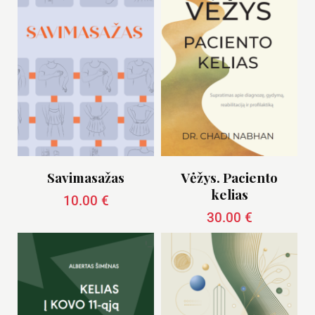
Savimasažas
Vėžys. Paciento
kelias
10.00
€
30.00
€