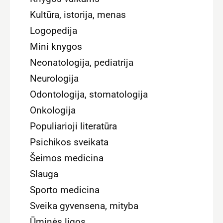
Kultūra, istorija, menas
Logopedija
Mini knygos
Neonatologija, pediatrija
Neurologija
Odontologija, stomatologija
Onkologija
Populiarioji literatūra
Psichikos sveikata
Šeimos medicina
Slauga
Sporto medicina
Sveika gyvensena, mityba
Ūminės ligos