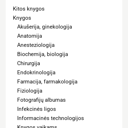
Kitos knygos
Knygos
Akušerija, ginekologija
Anatomija
Anesteziologija
Biochemija, biologija
Chirurgija
Endokrinologija
Farmacija, farmakologija
Fiziologija
Fotografijų albumas
Infekcinės ligos
Informacinės technologijos
Knygos vaikams