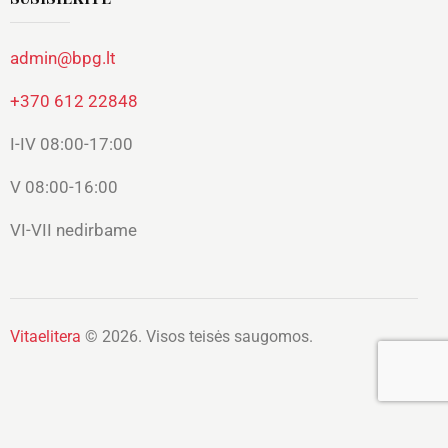
admin@bpg.lt
+370 612 22848
I-IV 08:00-17:00
V 08:00-16:00
VI-VII nedirbame
Vitaelitera
© 2026. Visos teisės saugomos.
Lietuvių