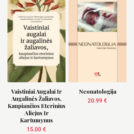
Vaistiniai Augalai Ir
Neonatologija
Augalinės Žaliavos,
20.99
€
Kaupiančios Eterinius
Aliejus Ir
Kartumynus
15.00
€