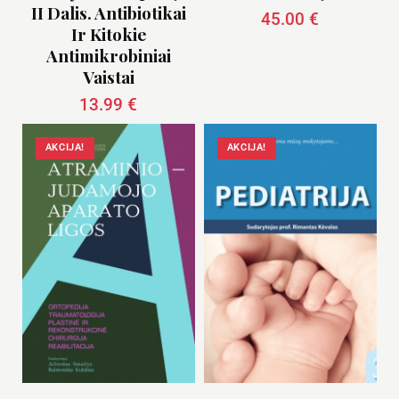
II Dalis. Antibiotikai
45.00
€
Ir Kitokie
Antimikrobiniai
Vaistai
13.99
€
AKCIJA!
AKCIJA!