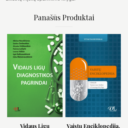
Panašūs Produktai
Vidaus Ligų
Vaistų Enciklopedija.