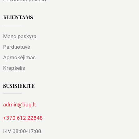
KLIENTAMS
Mano paskyra
Parduotuvė
Apmokėjimas
Krepšelis
SUSISIEKITE
admin@bpg.lt
+370 612 22848
I-IV 08:00-17:00